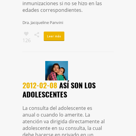
inmunizaciones si no se hizo en las
edades correspondientes.
Dra. Jacqueline Panvini
Leer más
126
2012-02-08
ASÍ­ SON LOS
ADOLESCENTES
La consulta del adolescente es
anual o cuando lo amerite. La
atención va dirigida directamente al
adolescente en su consulta, la cual
debe hacerse en privado en un