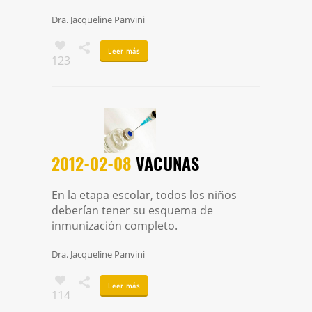
Dra. Jacqueline Panvini
Leer más
123
2012-02-08
VACUNAS
En la etapa escolar, todos los niños
deberían tener su esquema de
inmunización completo.
Dra. Jacqueline Panvini
Leer más
114