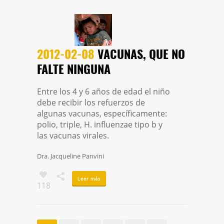
2012-02-08
VACUNAS, QUE NO
FALTE NINGUNA
Entre los 4 y 6 años de edad el niño
debe recibir los refuerzos de
algunas vacunas, específicamente:
polio, triple, H. influenzae tipo b y
las vacunas virales.
Dra. Jacqueline Panvini
Leer más
118