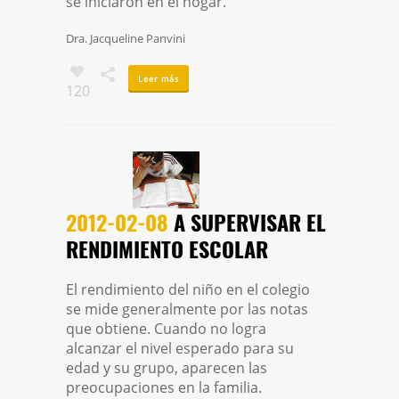
se iniciaron en el hogar.
Dra. Jacqueline Panvini
Leer más
120
2012-02-08
A SUPERVISAR EL
RENDIMIENTO ESCOLAR
El rendimiento del niño en el colegio
se mide generalmente por las notas
que obtiene. Cuando no logra
alcanzar el nivel esperado para su
edad y su grupo, aparecen las
preocupaciones en la familia.