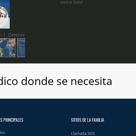
para la Salud
n |
Detener
ico donde se necesita
S PRINCIPALES
SITIOS DE LA FAMILIA
los
Llamada SOS