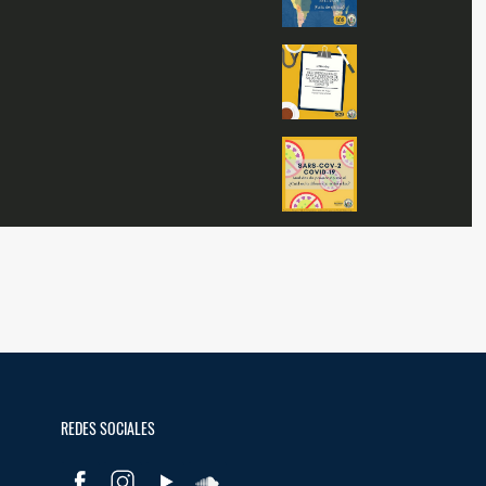
Escorpiones
Quiénes Somos
Glosario
Contactos
REDES SOCIALES
REDES SOCIALES