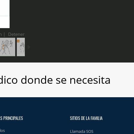
n |
Detener
ico donde se necesita
S PRINCIPALES
SITIOS DE LA FAMILIA
los
Llamada SOS