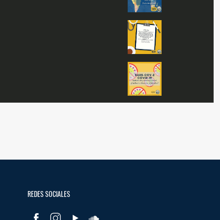
Escorpiones
Quiénes Somos
Glosario
Contactos
REDES SOCIALES
REDES SOCIALES