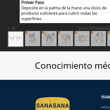
Primer Paso
Deposite en la palma de la mano una dosis de
producto suficiente para cubrir todas las
superficies.
1 / 8
Iniciar Presentació
Conocimiento méd
PÁGINA
Artícu