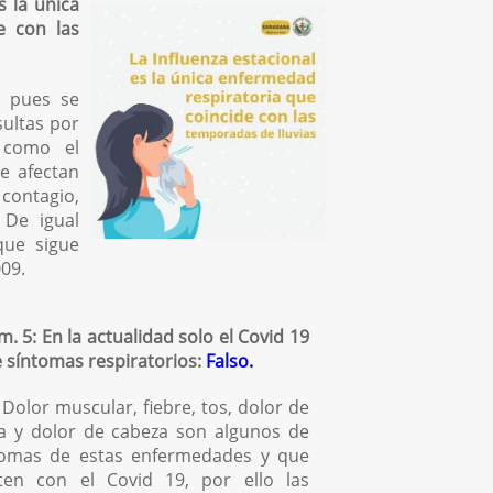
s la única
e con las
, pues se
ultas por
 como el
ue afectan
 contagio,
 De igual
que sigue
09.
. 5: En la actualidad solo el Covid 19
 síntomas respiratorios:
Falso.
Dolor muscular, fiebre, tos, dolor de
a y dolor de cabeza son algunos de
tomas de estas enfermedades y que
en con el Covid 19, por ello las