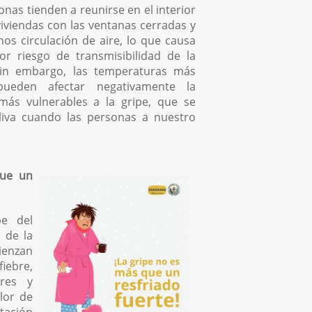
onas tienden a reunirse en el interior
viviendas con las ventanas cerradas y
os circulación de aire, lo que causa
r riesgo de transmisibilidad de la
Sin embargo, las temperaturas más
pueden afectar negativamente la
más vulnerables a la gripe, que se
liva cuando las personas a nuestro
que un
pe del
s de la
enzan
iebre,
ares y
olor de