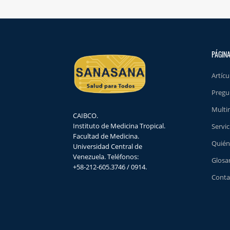
PÁGINA
Artícu
Pregu
Multi
CAIBCO.
Instituto de Medicina Tropical.
Servic
Facultad de Medicina.
Quién
Universidad Central de
Venezuela. Teléfonos:
Glosa
+58-212-605.3746 / 0914.
Conta