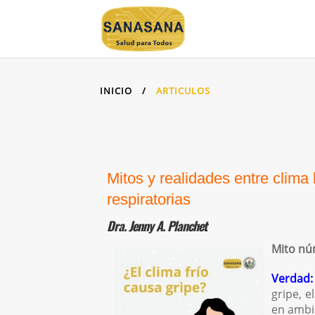
INICIO
/
ARTICULOS
Mitos y realidades entre clima
respiratorias
Dra. Jenny A. Planchet
Mito núm
Verdad:
gripe, e
en ambie