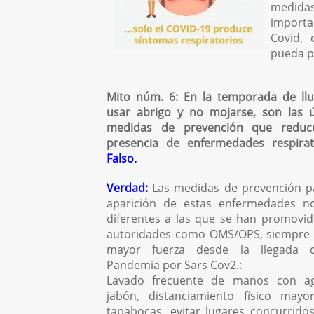
medida
importa
Covid, 
pueda p
Mito núm. 6: En la temporada de llu
usar abrigo y no mojarse, son las ú
medidas de prevención que reduc
presencia de enfermedades respirato
Falso.
Verdad:
Las medidas de prevención pa
aparición de estas enfermedades n
diferentes a las que se han promovi
autoridades como OMS/OPS, siempre 
mayor fuerza desde la llegada 
Pandemia por Sars Cov2.:
Lavado frecuente de manos con a
jabón, distanciamiento físico ma
tapabocas, evitar lugares concurridos