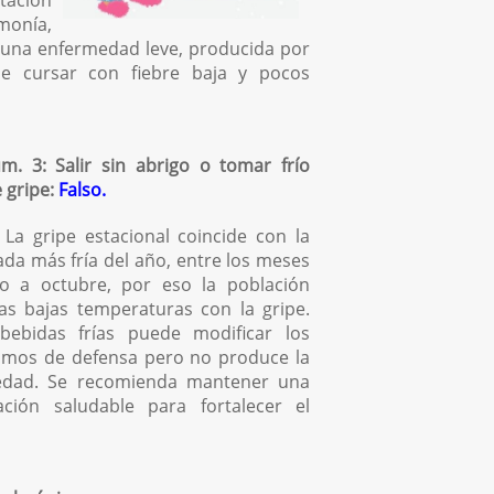
tación
monía,
es una enfermedad leve, producida por
ede cursar con fiebre baja y pocos
m. 3: Salir sin abrigo o tomar frío
 gripe:
Falso.
La gripe estacional coincide con la
da más fría del año, entre los meses
 a octubre, por eso la población
las bajas temperaturas con la gripe.
ebidas frías puede modificar los
mos de defensa pero no produce la
edad. Se recomienda mantener una
ación saludable para fortalecer el