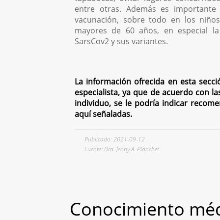
entre otras. Además es importante
vacunación, sobre todo en los niño
mayores de 60 años, en especial la 
SarsCov2 y sus variantes.
La información ofrecida en esta secci
especialista, ya que de acuerdo con la
individuo, se le podría indicar recom
aquí señaladas.
Publicado: 2021-09-12
Fuente: Dra. Jenny A. Planchet
Conocimiento méd