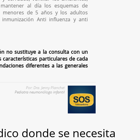
 mantener al día los esquemas de
s menores de 5 años y los adultos
inmunización Anti influenza y anti
ón no sustituye a la consulta con un
s características particulares de cada
endaciones diferentes a las generales
Por: Dra. Jenny Planchet
Pediatra neumonólogo infantil
ico donde se necesita